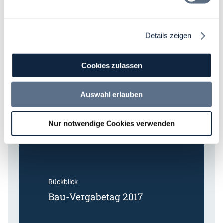
Details zeigen
Rückblick
Bau-Vergabetag 2018
Cookies zulassen
Rückblick ansehen
Auswahl erlauben
Nur notwendige Cookies verwenden
Rückblick
Bau-Vergabetag 2017