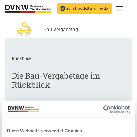
Zum
Inhalt
Zum Newsletter anmelden
springen
Bau-Vergabetag
Rückblick
Die Bau-Vergabetage im
Rückblick
Diese Webseite verwendet Cookies
Rückblick